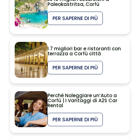
Paleokastritsa, Corfù
PER SAPERNE DI PIÙ
I 7 migliori bar e ristoranti con
terrazza a Corfù città
PER SAPERNE DI PIÙ
Perché Noleggiare un’Auto a
Corfù | I Vantaggi di A2S Car
Rental
PER SAPERNE DI PIÙ