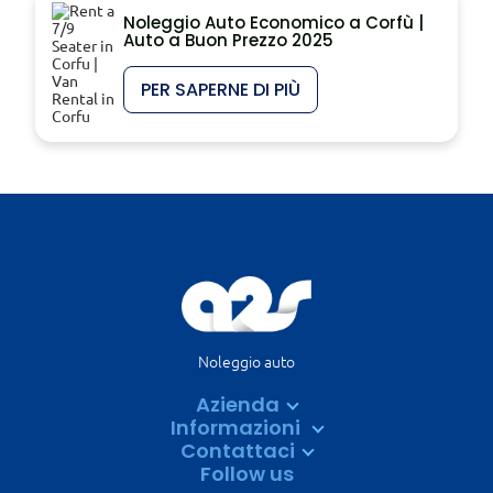
Noleggio Auto Economico a Corfù |
Auto a Buon Prezzo 2025
PER SAPERNE DI PIÙ
Noleggio auto
Azienda
Informazioni
Contattaci
Follow us