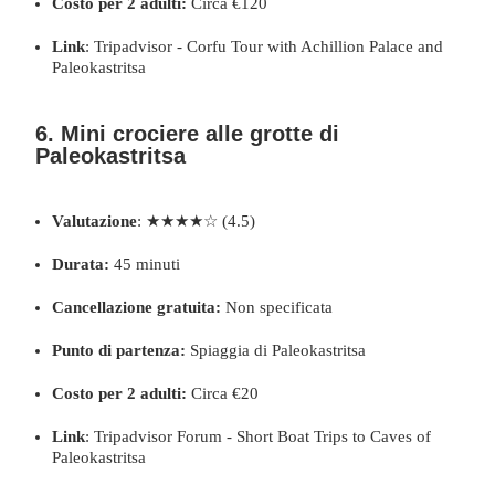
Costo per 2 adulti:
Circa €120
Link
:
Tripadvisor - Corfu Tour with Achillion Palace and
Paleokastritsa
6. Mini crociere alle grotte di
Paleokastritsa
Valutazione
: ★★★★☆ (4.5)
Durata:
45 minuti
Cancellazione gratuita:
Non specificata
Punto di partenza:
Spiaggia di Paleokastritsa
Costo per 2 adulti:
Circa €20
Link
:
Tripadvisor Forum - Short Boat Trips to Caves of
Paleokastritsa