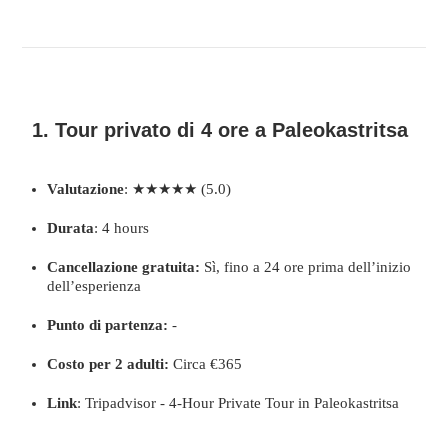
1. Tour privato di 4 ore a Paleokastritsa
Valutazione
: ★★★★★ (5.0)
Durata
: 4 hours
Cancellazione gratuita:
Sì, fino a 24 ore prima dell’inizio
dell’esperienza
Punto di partenza:
-
Costo per 2 adulti:
Circa €365
Link
:
Tripadvisor - 4-Hour Private Tour in Paleokastritsa