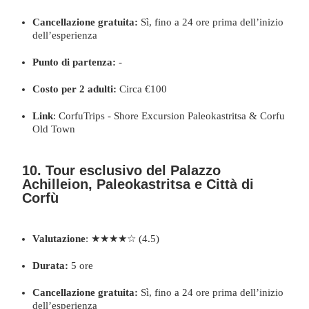
Cancellazione gratuita:
Sì, fino a 24 ore prima dell’inizio
dell’esperienza
Punto di partenza:
-
Costo per 2 adulti:
Circa €100
Link
:
CorfuTrips - Shore Excursion Paleokastritsa & Corfu
Old Town
10. Tour esclusivo del Palazzo
Achilleion, Paleokastritsa e Città di
Corfù
Valutazione
: ★★★★☆ (4.5)
Durata:
5 ore
Cancellazione gratuita:
Sì, fino a 24 ore prima dell’inizio
dell’esperienza