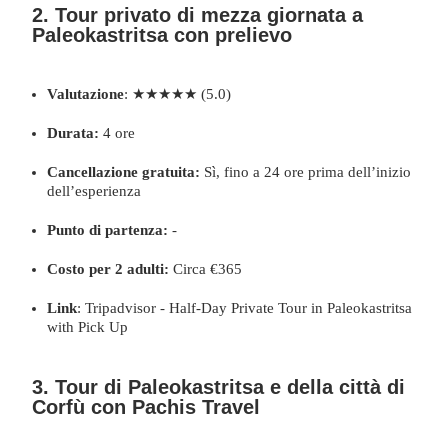
2. Tour privato di mezza giornata a
Paleokastritsa con prelievo
Valutazione
: ★★★★★ (5.0)
Durata:
4 ore
Cancellazione gratuita:
Sì, fino a 24 ore prima dell’inizio
dell’esperienza
Punto di partenza:
-
Costo per 2 adulti:
Circa €365
Link
:
Tripadvisor - Half-Day Private Tour in Paleokastritsa
with Pick Up
3. Tour di Paleokastritsa e della città di
Corfù con Pachis Travel