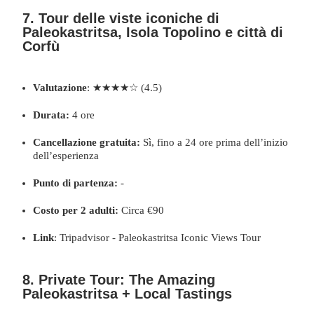
7. Tour delle viste iconiche di
Paleokastritsa, Isola Topolino e città di
Corfù
Valutazione
: ★★★★☆ (4.5)
Durata:
4 ore
Cancellazione gratuita:
Sì, fino a 24 ore prima dell’inizio
dell’esperienza
Punto di partenza:
-
Costo per 2 adulti:
Circa €90
Link
:
Tripadvisor - Paleokastritsa Iconic Views Tour
8.
Private Tour: The Amazing
Paleokastritsa + Local Tastings