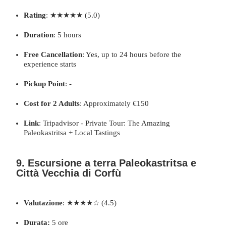
Rating
: ★★★★★ (5.0)
Duration
: 5 hours
Free Cancellation
: Yes, up to 24 hours before the
experience starts
Pickup Point
: -
Cost for 2 Adults
: Approximately €150
Link
:
Tripadvisor - Private Tour: The Amazing
Paleokastritsa + Local Tastings
9. Escursione a terra Paleokastritsa e
Città Vecchia di Corfù
Valutazione
: ★★★★☆ (4.5)
Durata:
5 ore