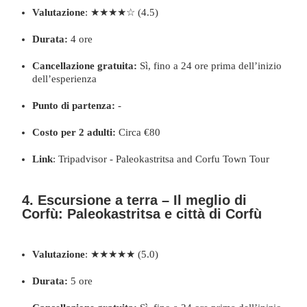
Valutazione
: ★★★★☆ (4.5)
Durata:
4 ore
Cancellazione gratuita:
Sì, fino a 24 ore prima dell’inizio
dell’esperienza
Punto di partenza:
-
Costo per 2 adulti:
Circa €80
Link
:
Tripadvisor - Paleokastritsa and Corfu Town Tour
4. Escursione a terra – Il meglio di
Corfù: Paleokastritsa e città di Corfù
Valutazione
: ★★★★★ (5.0)
Durata:
5 ore