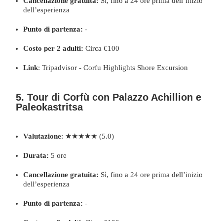
Cancellazione gratuita:
Sì, fino a 24 ore prima dell’inizio
dell’esperienza
Punto di partenza:
-
Costo per 2 adulti:
Circa €100
Link
:
Tripadvisor - Corfu Highlights Shore Excursion
5. Tour di Corfù con Palazzo Achillion e
Paleokastritsa
Valutazione
: ★★★★★ (5.0)
Durata:
5 ore
Cancellazione gratuita:
Sì, fino a 24 ore prima dell’inizio
dell’esperienza
Punto di partenza:
-