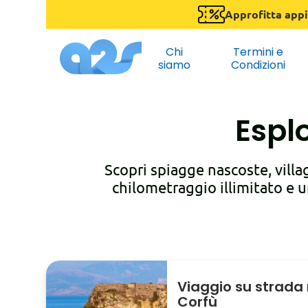
Approfitta appi
Chi
Termini e
siamo
Condizioni
Esplo
Scopri spiagge nascoste, villa
chilometraggio illimitato e u
Viaggio su strada 
Corfù