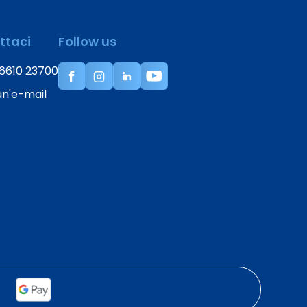
ttaci
Follow us
6610 23700
 un'e-mail