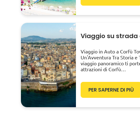
Blog
Assicuraziones
Viaggio su strada 
Online Check-in
Viaggio in Auto a Corfù Tow
Un'Avventura Tra Storia e 
viaggio panoramico ti porte
attrazioni di Corfù…
PER SAPERNE DI PIÙ