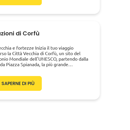
zioni di Corfù
ecchia e fortezze Inizia il tuo viaggio
rso la Città Vecchia di Corfù, un sito del
onio Mondiale dell'UNESCO, partendo dalla
ida Piazza Spianada, la più grande…
 SAPERNE DI PIÙ