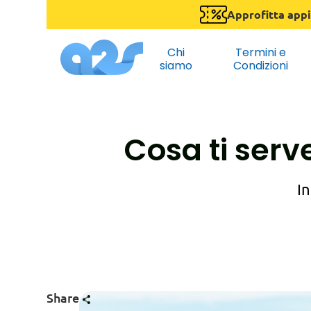
Approfitta appi
Chi
Termini e
siamo
Condizioni
Cosa ti serv
In
Share