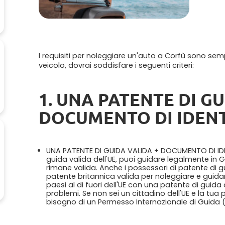
I requisiti per noleggiare un'auto a Corfù sono sempli
veicolo, dovrai soddisfare i seguenti criteri:
1. UNA PATENTE DI GU
DOCUMENTO DI IDENT
UNA PATENTE DI GUIDA VALIDA + DOCUMENTO DI ID
guida valida dell'UE, puoi guidare legalmente in G
rimane valida. Anche i possessori di patente di g
patente britannica valida per noleggiare e guida
paesi al di fuori dell'UE con una patente di guid
problemi. Se non sei un cittadino dell'UE e la tua 
bisogno di un Permesso Internazionale di Guida (