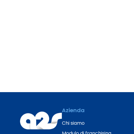
Azienda
Chi siamo
Modulo di franchising