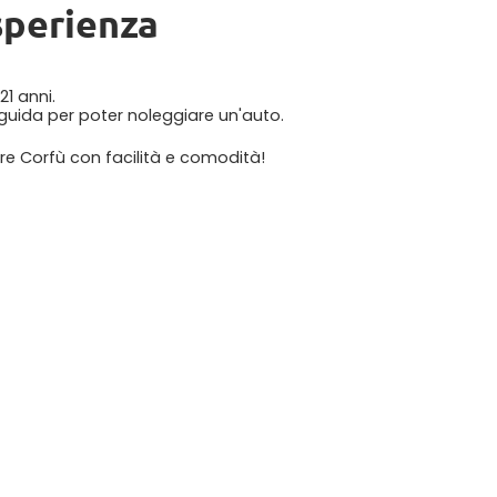
Esperienza
1 anni.
guida per poter noleggiare un'auto.
are Corfù con facilità e comodità!