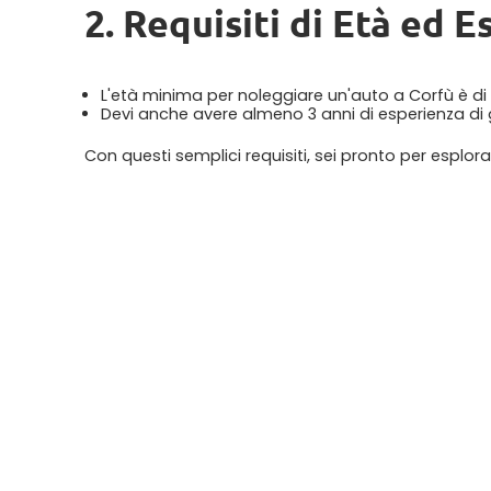
2. Requisiti di Età ed 
L'età minima per noleggiare un'auto a Corfù è di 2
Devi anche avere almeno 3 anni di esperienza di 
Con questi semplici requisiti, sei pronto per esplor