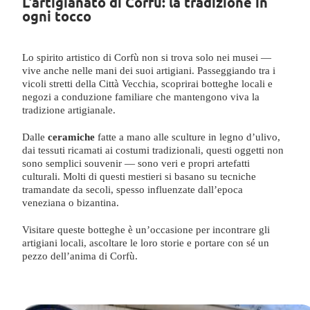
L’artigianato di Corfù: la tradizione in
ogni tocco
Lo spirito artistico di Corfù non si trova solo nei musei —
vive anche nelle mani dei suoi artigiani. Passeggiando tra i
vicoli stretti della Città Vecchia, scoprirai botteghe locali e
negozi a conduzione familiare che mantengono viva la
tradizione artigianale.
Dalle
ceramiche
fatte a mano alle sculture in legno d’ulivo,
dai tessuti ricamati ai costumi tradizionali, questi oggetti non
sono semplici souvenir — sono veri e propri artefatti
culturali. Molti di questi mestieri si basano su tecniche
tramandate da secoli, spesso influenzate dall’epoca
veneziana o bizantina.
Visitare queste botteghe è un’occasione per incontrare gli
artigiani locali, ascoltare le loro storie e portare con sé un
pezzo dell’anima di Corfù.