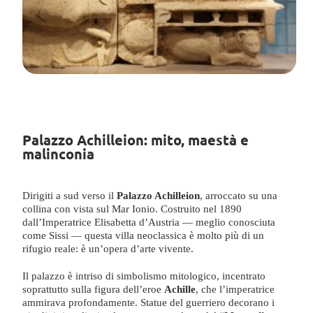
Palazzo Achilleion: mito, maestà e
malinconia
Dirigiti a sud verso il
Palazzo Achilleion
, arroccato su una
collina con vista sul Mar Ionio. Costruito nel 1890
dall’Imperatrice Elisabetta d’Austria — meglio conosciuta
come Sissi — questa villa neoclassica è molto più di un
rifugio reale: è un’opera d’arte vivente.
Il palazzo è intriso di simbolismo mitologico, incentrato
soprattutto sulla figura dell’eroe
Achille
, che l’imperatrice
ammirava profondamente. Statue del guerriero decorano i