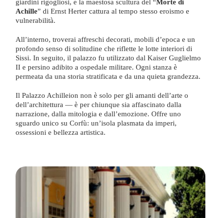
giardini rigogliosi, e la maestosa scultura del “
Morte di
Achille
” di Ernst Herter cattura al tempo stesso eroismo e
vulnerabilità.
All’interno, troverai affreschi decorati, mobili d’epoca e un
profondo senso di solitudine che riflette le lotte interiori di
Sissi. In seguito, il palazzo fu utilizzato dal Kaiser Guglielmo
II e persino adibito a ospedale militare. Ogni stanza è
permeata da una storia stratificata e da una quieta grandezza.
Il Palazzo Achilleion non è solo per gli amanti dell’arte o
dell’architettura — è per chiunque sia affascinato dalla
narrazione, dalla mitologia e dall’emozione. Offre uno
sguardo unico su Corfù: un’isola plasmata da imperi,
ossessioni e bellezza artistica.