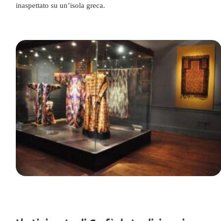
inaspettato su un’isola greca.