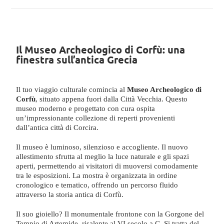
Il Museo Archeologico di Corfù: una
finestra sull’antica Grecia
Il tuo viaggio culturale comincia al
Museo Archeologico di
Corfù
, situato appena fuori dalla Città Vecchia. Questo
museo moderno e progettato con cura ospita
un’impressionante collezione di reperti provenienti
dall’antica città di Corcira.
Il museo è luminoso, silenzioso e accogliente. Il nuovo
allestimento sfrutta al meglio la luce naturale e gli spazi
aperti, permettendo ai visitatori di muoversi comodamente
tra le esposizioni. La mostra è organizzata in ordine
cronologico e tematico, offrendo un percorso fluido
attraverso la storia antica di Corfù.
Il suo gioiello? Il monumentale frontone con la Gorgone del
Tempio di Artemide, risalente al VI secolo a.C. Si tratta del