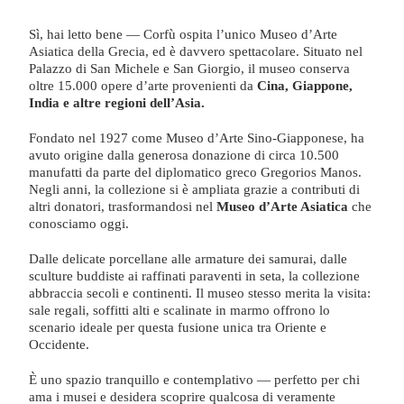
Sì, hai letto bene — Corfù ospita l’unico Museo d’Arte
Asiatica della Grecia, ed è davvero spettacolare. Situato nel
Palazzo di San Michele e San Giorgio, il museo conserva
oltre 15.000 opere d’arte provenienti da
Cina, Giappone,
India e altre regioni dell’Asia.
Fondato nel 1927 come Museo d’Arte Sino-Giapponese, ha
avuto origine dalla generosa donazione di circa 10.500
manufatti da parte del diplomatico greco Gregorios Manos.
Negli anni, la collezione si è ampliata grazie a contributi di
altri donatori, trasformandosi nel
Museo d’Arte Asiatica
che
conosciamo oggi.
Dalle delicate porcellane alle armature dei samurai, dalle
sculture buddiste ai raffinati paraventi in seta, la collezione
abbraccia secoli e continenti. Il museo stesso merita la visita:
sale regali, soffitti alti e scalinate in marmo offrono lo
scenario ideale per questa fusione unica tra Oriente e
Occidente.
È uno spazio tranquillo e contemplativo — perfetto per chi
ama i musei e desidera scoprire qualcosa di veramente