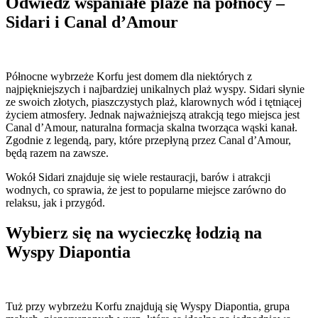
Odwiedź wspaniałe plaże na północy –
Sidari i Canal d’Amour
Północne wybrzeże Korfu jest domem dla niektórych z
najpiękniejszych i najbardziej unikalnych plaż wyspy. Sidari słynie
ze swoich złotych, piaszczystych plaż, klarownych wód i tętniącej
życiem atmosfery. Jednak najważniejszą atrakcją tego miejsca jest
Canal d’Amour, naturalna formacja skalna tworząca wąski kanał.
Zgodnie z legendą, pary, które przepłyną przez Canal d’Amour,
będą razem na zawsze.
Wokół Sidari znajduje się wiele restauracji, barów i atrakcji
wodnych, co sprawia, że jest to popularne miejsce zarówno do
relaksu, jak i przygód.
Wybierz się na wycieczkę łodzią na
Wyspy Diapontia
Tuż przy wybrzeżu Korfu znajdują się Wyspy Diapontia, grupa