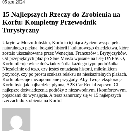
05 gru 2024
15 Najlepszych Rzeczy do Zrobienia na
Korfu: Kompletny Przewodnik
Turystyczny
Ukryte w Morzu Jońskim, Korfu to tętniąca życiem wyspa pełna
naturalnego piękna, bogatej historii i kulturowego dziedzictwa, które
zostało ukształtowane przez Wenecjan, Francuzów i Brytyjczyków.
Od przepięknych plaż po Stare Miasto wpisane na listę UNESCO,
Korfu oferuje wiele doświadczeń dla każdego typu podróżnika.
Niezależnie od tego, czy jesteś entuzjastą historii, miłośnikiem
przyrody, czy po prostu szukasz relaksu na nieskazitelnych plażach,
Korfu obiecuje niezapomniane przygody. Aby Twoja eksploracja
Korfu była jak najbardziej płynna, A2S Car Rental zapewni Ci
najlepsze doświadczenia podróży z niezawodnymi i komfortowymi
pojazdami do wynajęcia. A teraz zanurzmy się w 15 najlepszych
rzeczach do zrobienia na Korfu!