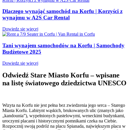
Dlaczego wynająć samochód na Korfu | Korzyści z
wynajmu w A2S Car Rental
Dowiedz się więcej
Tani wynajem samochodów na Korfu | Samochody
Budżetowe 2025
Dowiedz się więcej
Odwiedź Stare Miasto Korfu – wpisane
na listę światowego dziedzictwa UNESCO
Wizyta na Korfu nie jest pełna bez zwiedzenia jego serca – Starego
Miasta Korfu. Labirynt wąskich, brukowanych ulic (znanych jako
„kandounia”), wypełnionych pastelowymi, weneckimi budynkami,
uroczymi placami i historycznymi pomnikami czeka na Ciebie.
Rozpocznij swoją podróż na placu Spianada, największym placu w