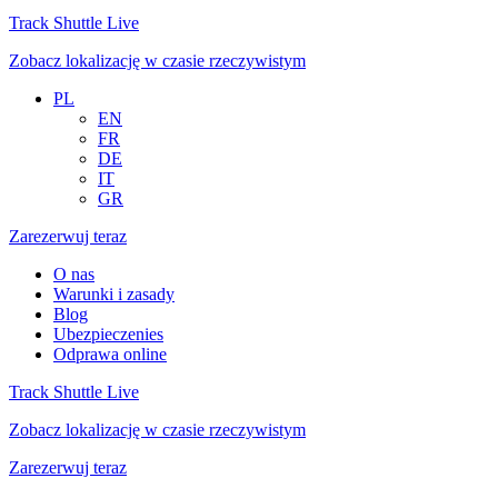
Track Shuttle Live
Zobacz lokalizację w czasie rzeczywistym
PL
EN
FR
DE
IT
GR
Zarezerwuj teraz
O nas
Warunki i zasady
Blog
Ubezpieczenies
Odprawa online
Track Shuttle Live
Zobacz lokalizację w czasie rzeczywistym
Zarezerwuj teraz