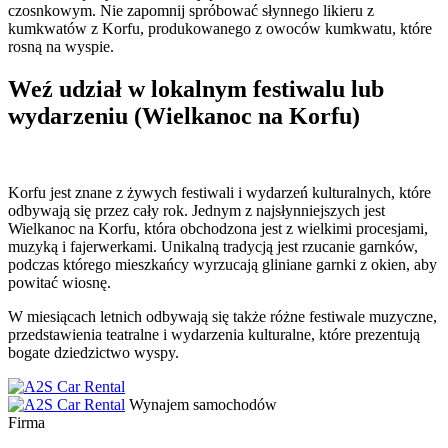
czosnkowym. Nie zapomnij spróbować słynnego likieru z
kumkwatów z Korfu, produkowanego z owoców kumkwatu, które
rosną na wyspie.
Weź udział w lokalnym festiwalu lub
wydarzeniu (Wielkanoc na Korfu)
Korfu jest znane z żywych festiwali i wydarzeń kulturalnych, które
odbywają się przez cały rok. Jednym z najsłynniejszych jest
Wielkanoc na Korfu, która obchodzona jest z wielkimi procesjami,
muzyką i fajerwerkami. Unikalną tradycją jest rzucanie garnków,
podczas którego mieszkańcy wyrzucają gliniane garnki z okien, aby
powitać wiosnę.
W miesiącach letnich odbywają się także różne festiwale muzyczne,
przedstawienia teatralne i wydarzenia kulturalne, które prezentują
bogate dziedzictwo wyspy.
Wynajem samochodów
Firma