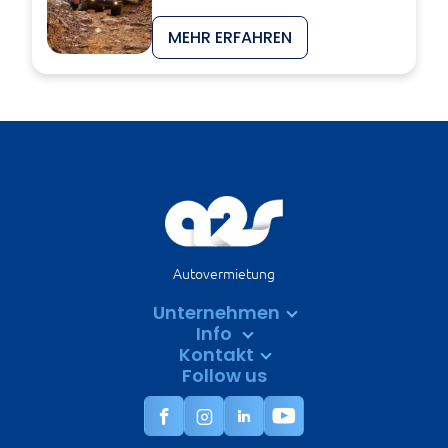
MEHR ERFAHREN
Autovermietung
Unternehmen
Info
Kontakt
Follow us