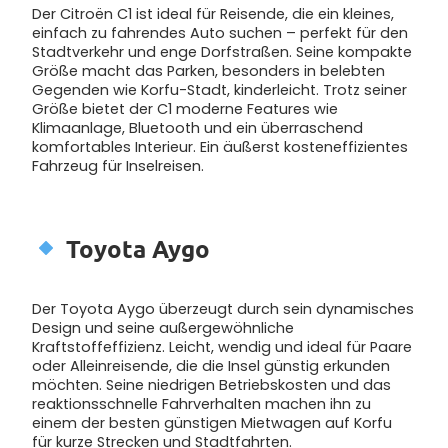
Der Citroën C1 ist ideal für Reisende, die ein kleines,
einfach zu fahrendes Auto suchen – perfekt für den
Stadtverkehr und enge Dorfstraßen. Seine kompakte
Größe macht das Parken, besonders in belebten
Gegenden wie Korfu-Stadt, kinderleicht. Trotz seiner
Größe bietet der C1 moderne Features wie
Klimaanlage, Bluetooth und ein überraschend
komfortables Interieur. Ein äußerst kosteneffizientes
Fahrzeug für Inselreisen.
Toyota Aygo
Der Toyota Aygo überzeugt durch sein dynamisches
Design und seine außergewöhnliche
Kraftstoffeffizienz. Leicht, wendig und ideal für Paare
oder Alleinreisende, die die Insel günstig erkunden
möchten. Seine niedrigen Betriebskosten und das
reaktionsschnelle Fahrverhalten machen ihn zu
einem der besten günstigen Mietwagen auf Korfu
für kurze Strecken und Stadtfahrten.