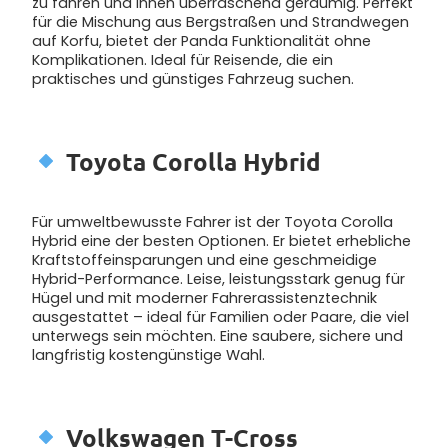
zu fahren und innen überraschend geräumig. Perfekt
für die Mischung aus Bergstraßen und Strandwegen
auf Korfu, bietet der Panda Funktionalität ohne
Komplikationen. Ideal für Reisende, die ein
praktisches und günstiges Fahrzeug suchen.
Toyota Corolla Hybrid
Für umweltbewusste Fahrer ist der Toyota Corolla
Hybrid eine der besten Optionen. Er bietet erhebliche
Kraftstoffeinsparungen und eine geschmeidige
Hybrid-Performance. Leise, leistungsstark genug für
Hügel und mit moderner Fahrerassistenztechnik
ausgestattet – ideal für Familien oder Paare, die viel
unterwegs sein möchten. Eine saubere, sichere und
langfristig kostengünstige Wahl.
Volkswagen T-Cross