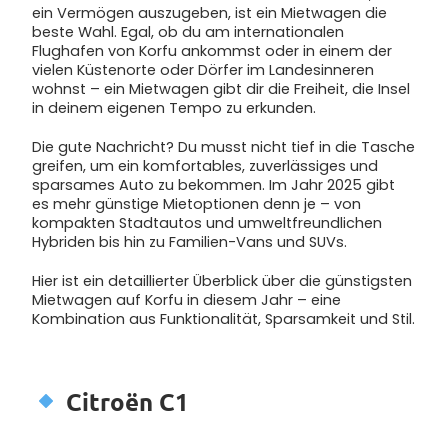
ein Vermögen auszugeben, ist ein Mietwagen die
beste Wahl. Egal, ob du am internationalen
Flughafen von Korfu ankommst oder in einem der
vielen Küstenorte oder Dörfer im Landesinneren
wohnst – ein Mietwagen gibt dir die Freiheit, die Insel
in deinem eigenen Tempo zu erkunden.
Die gute Nachricht? Du musst nicht tief in die Tasche
greifen, um ein komfortables, zuverlässiges und
sparsames Auto zu bekommen. Im Jahr 2025 gibt
es mehr günstige Mietoptionen denn je – von
kompakten Stadtautos und umweltfreundlichen
Hybriden bis hin zu Familien-Vans und SUVs.
Hier ist ein detaillierter Überblick über die günstigsten
Mietwagen auf Korfu in diesem Jahr – eine
Kombination aus Funktionalität, Sparsamkeit und Stil.
Citroën C1